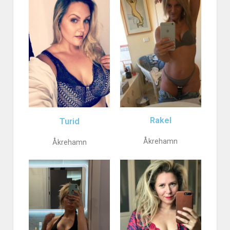
Rakel
Turid
Åkrehamn
Åkrehamn