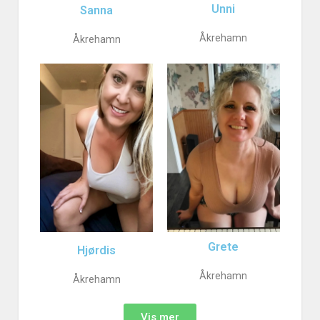
Unni
Sanna
Åkrehamn
Åkrehamn
Grete
Hjørdis
Åkrehamn
Åkrehamn
Vis mer