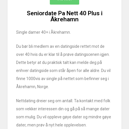
Seniordate Pa Nett 40 Plus i
Åkrehamn
Single damer 40+ i Åkrehamn.
Du bør bli medlem av en datingside rettet mot de
over 40 hvis du er klar til å prøve datingscenen igjen.
Dette betyr at du praktisk talt kan melde deg på
enhver datingside som står åpen for alle aldre. Du vil
finne 1000vis av single på nettet som befinner seg i
Åkrehamn, Norge.
Nettdating dreier seg om antall. Ta kontakt med folk
som vekker interessen din og gå på så mange dater
som mulig. Du vil oppleve gøye dater og mindre gøye
dater, men prøv å nyt hele opplevelsen.