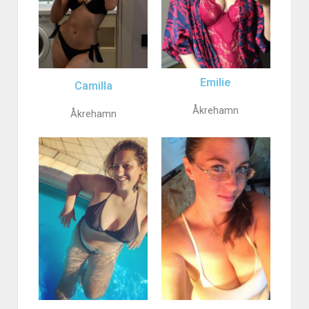
Emilie
Camilla
Åkrehamn
Åkrehamn