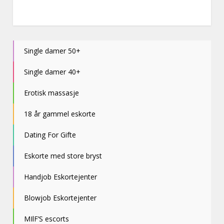
Single damer 50+
Single damer 40+
Erotisk massasje
18 år gammel eskorte
Dating For Gifte
Eskorte med store bryst
Handjob Eskortejenter
Blowjob Eskortejenter
MIlF’S escorts