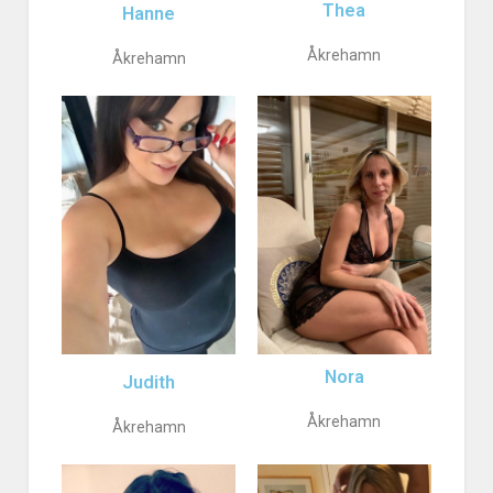
Thea
Hanne
Åkrehamn
Åkrehamn
Nora
Judith
Åkrehamn
Åkrehamn