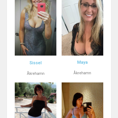
Maya
Sissel
Åkrehamn
Åkrehamn