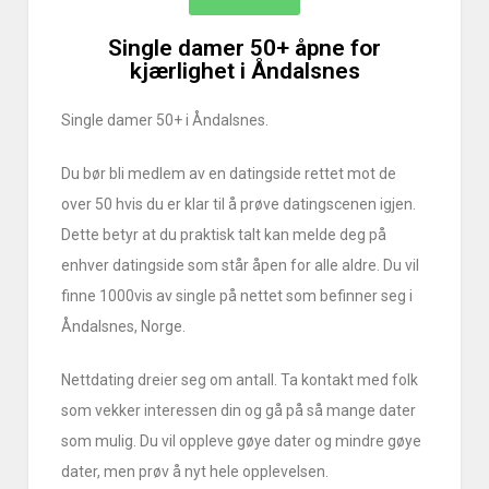
Single damer 50+ åpne for
kjærlighet i Åndalsnes
Single damer 50+ i Åndalsnes.
Du bør bli medlem av en datingside rettet mot de
over 50 hvis du er klar til å prøve datingscenen igjen.
Dette betyr at du praktisk talt kan melde deg på
enhver datingside som står åpen for alle aldre. Du vil
finne 1000vis av single på nettet som befinner seg i
Åndalsnes, Norge.
Nettdating dreier seg om antall. Ta kontakt med folk
som vekker interessen din og gå på så mange dater
som mulig. Du vil oppleve gøye dater og mindre gøye
dater, men prøv å nyt hele opplevelsen.