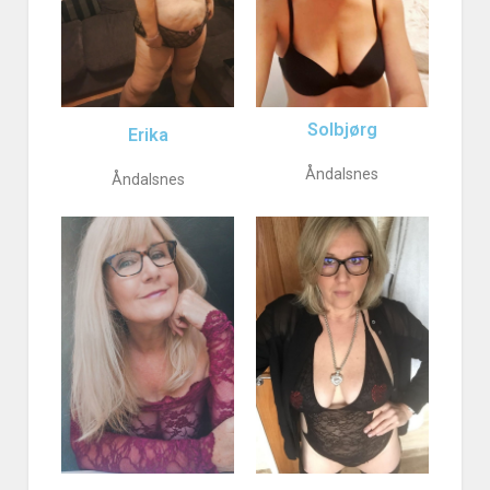
Solbjørg
Erika
Åndalsnes
Åndalsnes