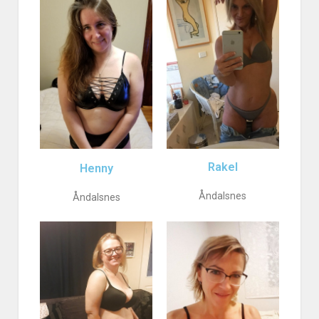
Rakel
Henny
Åndalsnes
Åndalsnes