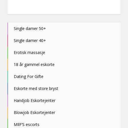
Single damer 50+
Single damer 40+
Erotisk massasje
18 år gammel eskorte
Dating For Gifte
Eskorte med store bryst
Handjob Eskortejenter
Blowjob Eskortejenter
MIlF’S escorts