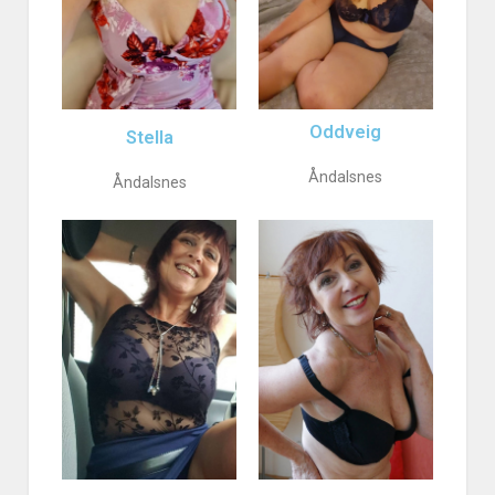
Oddveig
Stella
Åndalsnes
Åndalsnes