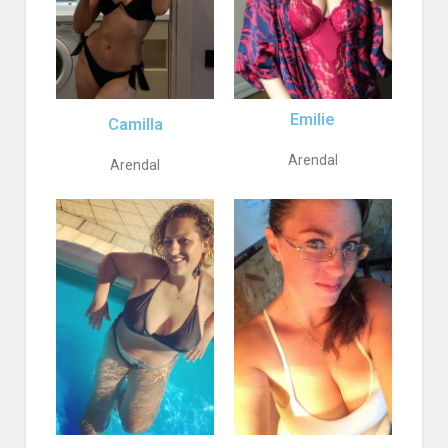
Emilie
Camilla
Arendal
Arendal