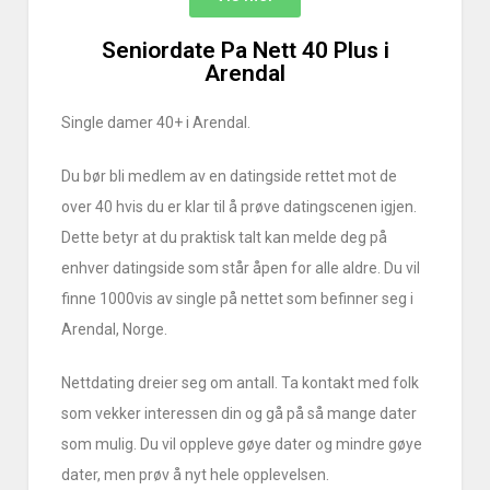
Seniordate Pa Nett 40 Plus i
Arendal
Single damer 40+ i Arendal.
Du bør bli medlem av en datingside rettet mot de
over 40 hvis du er klar til å prøve datingscenen igjen.
Dette betyr at du praktisk talt kan melde deg på
enhver datingside som står åpen for alle aldre. Du vil
finne 1000vis av single på nettet som befinner seg i
Arendal, Norge.
Nettdating dreier seg om antall. Ta kontakt med folk
som vekker interessen din og gå på så mange dater
som mulig. Du vil oppleve gøye dater og mindre gøye
dater, men prøv å nyt hele opplevelsen.