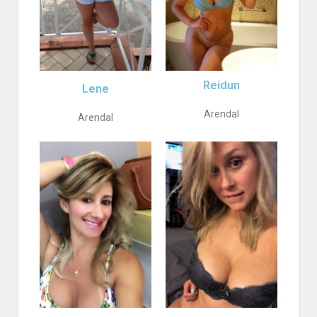
Reidun
Lene
Arendal
Arendal