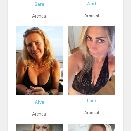
Aud
Sara
Arendal
Arendal
Line
Alva
Arendal
Arendal