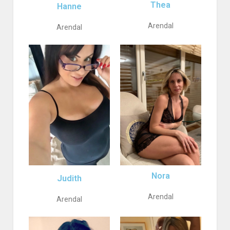
Thea
Hanne
Arendal
Arendal
Nora
Judith
Arendal
Arendal