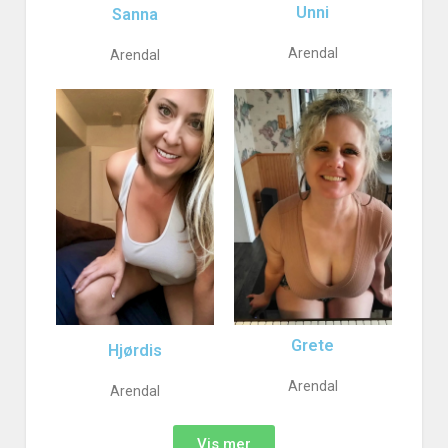
Unni
Sanna
Arendal
Arendal
Grete
Hjørdis
Arendal
Arendal
Vis mer