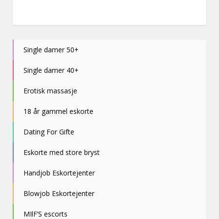
Single damer 50+
Single damer 40+
Erotisk massasje
18 år gammel eskorte
Dating For Gifte
Eskorte med store bryst
Handjob Eskortejenter
Blowjob Eskortejenter
MIlF’S escorts