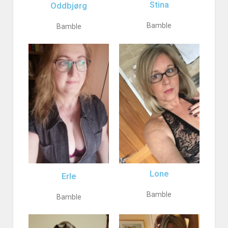
Stina
Oddbjørg
Bamble
Bamble
Lone
Erle
Bamble
Bamble