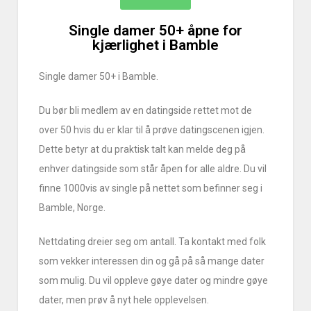
Single damer 50+ åpne for
kjærlighet i Bamble
Single damer 50+ i Bamble.
Du bør bli medlem av en datingside rettet mot de
over 50 hvis du er klar til å prøve datingscenen igjen.
Dette betyr at du praktisk talt kan melde deg på
enhver datingside som står åpen for alle aldre. Du vil
finne 1000vis av single på nettet som befinner seg i
Bamble, Norge.
Nettdating dreier seg om antall. Ta kontakt med folk
som vekker interessen din og gå på så mange dater
som mulig. Du vil oppleve gøye dater og mindre gøye
dater, men prøv å nyt hele opplevelsen.