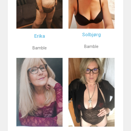
Solbjørg
Erika
Bamble
Bamble