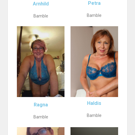
Petra
Arnhild
Bamble
Bamble
Haldis
Ragna
Bamble
Bamble