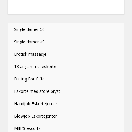
Single damer 50+
Single damer 40+
Erotisk massasje
18 år gammel eskorte
Dating For Gifte
Eskorte med store bryst
Handjob Eskortejenter
Blowjob Eskortejenter
MIlF’S escorts