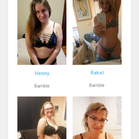
Rakel
Henny
Bamble
Bamble