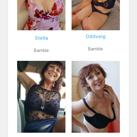
Oddveig
Stella
Bamble
Bamble