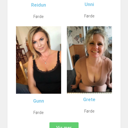
Unni
Reidun
Førde
Førde
Grete
Gunn
Førde
Førde
Vis mer