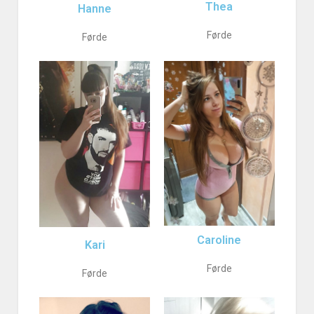
Thea
Hanne
Førde
Førde
Caroline
Kari
Førde
Førde