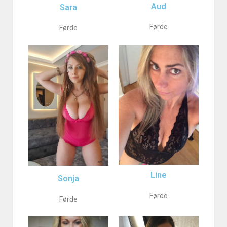
Aud
Sara
Førde
Førde
Line
Sonja
Førde
Førde