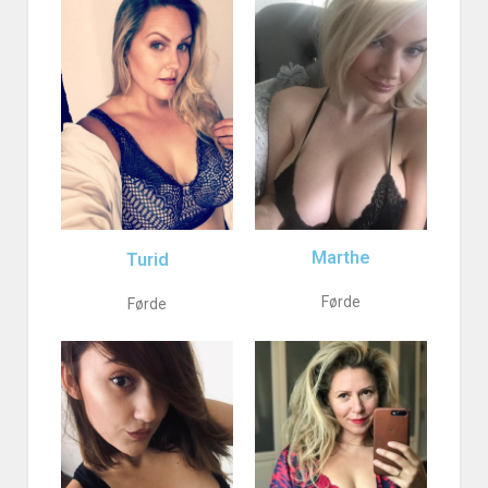
Marthe
Turid
Førde
Førde