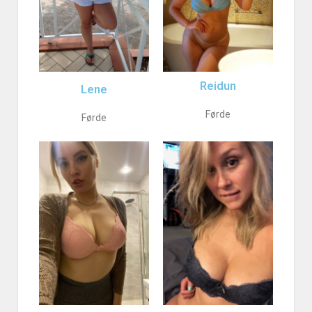
Reidun
Lene
Førde
Førde