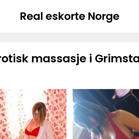
Real eskorte Norge
rotisk massasje i Grimst