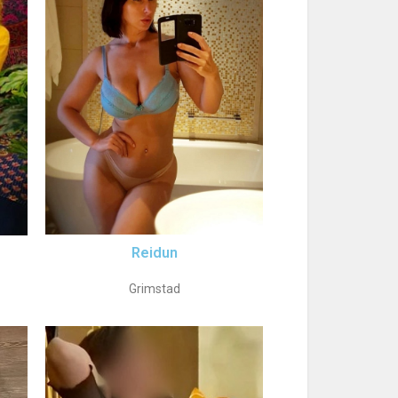
Reidun
Grimstad