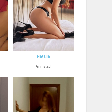
Natalia
Grimstad