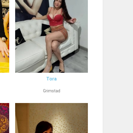
Tora
Grimstad