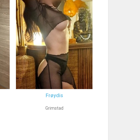
Frøydis
Grimstad