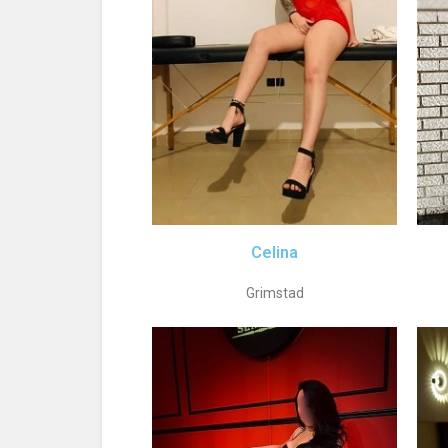
Celina
Grimstad