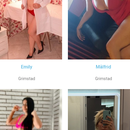
Emily
Målfrid
Grimstad
Grimstad