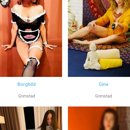
Borghild
Gina
Grimstad
Grimstad