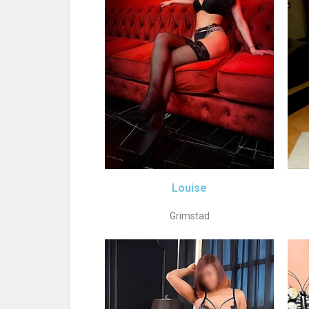
Louise
Grimstad