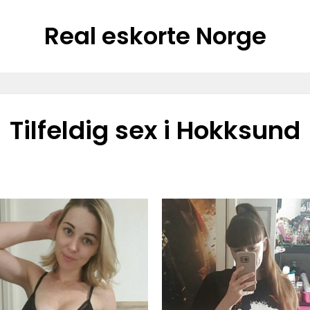
Real eskorte Norge
Tilfeldig sex i Hokksund