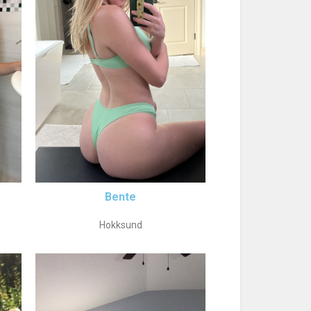
Bente
Hokksund