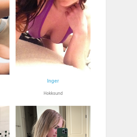
Inger
Hokksund