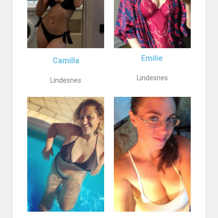
Emilie
Camilla
Lindesnes
Lindesnes