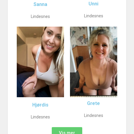
Unni
Sanna
Lindesnes
Lindesnes
Grete
Hjørdis
Lindesnes
Lindesnes
Vis mer