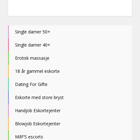
Single damer 50+
Single damer 40+
Erotisk massasje
18 år gammel eskorte
Dating For Gifte
Eskorte med store bryst
Handjob Eskortejenter
Blowjob Eskortejenter
MIlF’S escorts