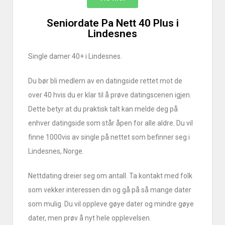
Seniordate Pa Nett 40 Plus i
Lindesnes
Single damer 40+ i Lindesnes.
Du bør bli medlem av en datingside rettet mot de
over 40 hvis du er klar til å prøve datingscenen igjen.
Dette betyr at du praktisk talt kan melde deg på
enhver datingside som står åpen for alle aldre. Du vil
finne 1000vis av single på nettet som befinner seg i
Lindesnes, Norge.
Nettdating dreier seg om antall. Ta kontakt med folk
som vekker interessen din og gå på så mange dater
som mulig. Du vil oppleve gøye dater og mindre gøye
dater, men prøv å nyt hele opplevelsen.