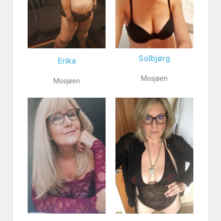
Solbjørg
Erika
Mosjøen
Mosjøen