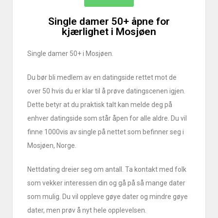
Single damer 50+ åpne for
kjærlighet i Mosjøen
Single damer 50+ i Mosjøen.
Du bør bli medlem av en datingside rettet mot de
over 50 hvis du er klar til å prøve datingscenen igjen.
Dette betyr at du praktisk talt kan melde deg på
enhver datingside som står åpen for alle aldre. Du vil
finne 1000vis av single på nettet som befinner seg i
Mosjøen, Norge.
Nettdating dreier seg om antall. Ta kontakt med folk
som vekker interessen din og gå på så mange dater
som mulig. Du vil oppleve gøye dater og mindre gøye
dater, men prøv å nyt hele opplevelsen.