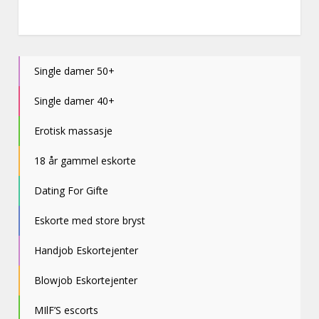
Single damer 50+
Single damer 40+
Erotisk massasje
18 år gammel eskorte
Dating For Gifte
Eskorte med store bryst
Handjob Eskortejenter
Blowjob Eskortejenter
MIlF’S escorts