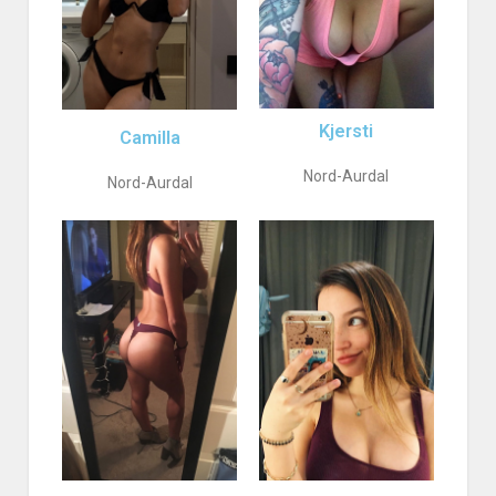
Kjersti
Camilla
Nord-Aurdal
Nord-Aurdal