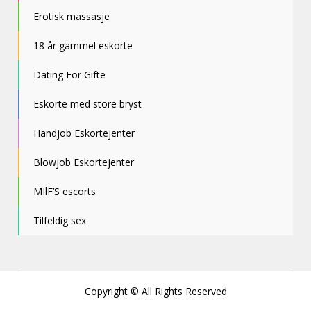
Erotisk massasje
18 år gammel eskorte
Dating For Gifte
Eskorte med store bryst
Handjob Eskortejenter
Blowjob Eskortejenter
MIlF’S escorts
Tilfeldig sex
Copyright © All Rights Reserved