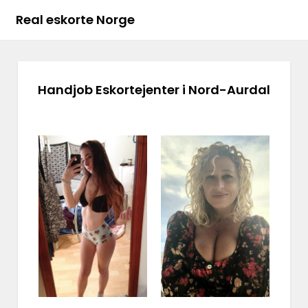
Real eskorte Norge
Handjob Eskortejenter i Nord-Aurdal