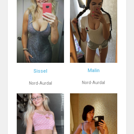
Malin
Sissel
Nord-Aurdal
Nord-Aurdal