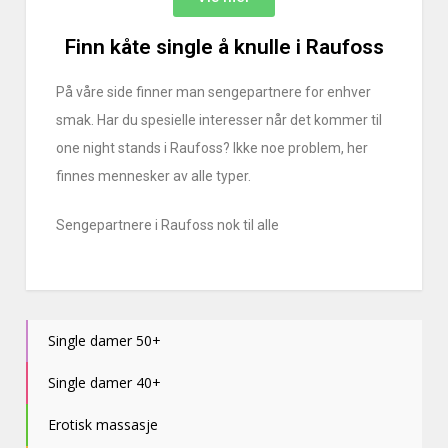
Finn kåte single å knulle i Raufoss
På våre side finner man sengepartnere for enhver
smak. Har du spesielle interesser når det kommer til
one night stands i Raufoss? Ikke noe problem, her
finnes mennesker av alle typer.
Sengepartnere i Raufoss nok til alle
Single damer 50+
Single damer 40+
Erotisk massasje