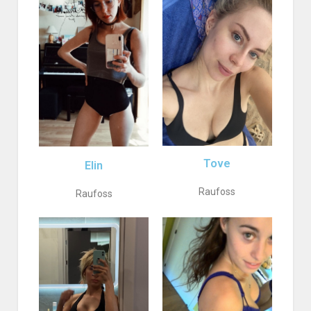
Tove
Elin
Raufoss
Raufoss