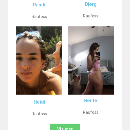
Bjørg
Randi
Raufoss
Raufoss
Bente
Heidi
Raufoss
Raufoss
Vis mer