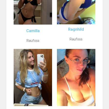
Ragnhild
Camilla
Raufoss
Raufoss