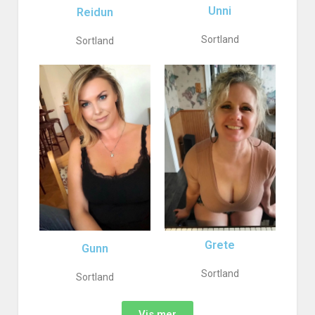
Unni
Reidun
Sortland
Sortland
Grete
Gunn
Sortland
Sortland
Vis mer