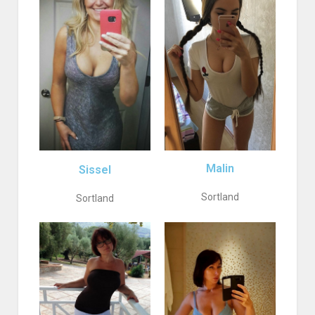
Malin
Sissel
Sortland
Sortland