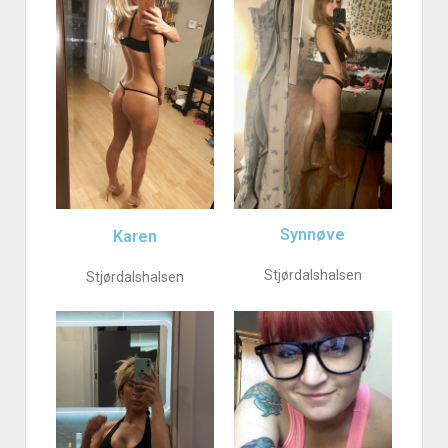
Synnøve
Karen
Stjørdalshalsen
Stjørdalshalsen