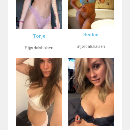
Reidun
Tonje
Stjørdalshalsen
Stjørdalshalsen