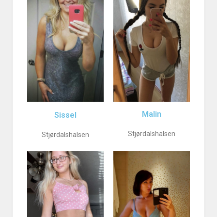
Malin
Sissel
Stjørdalshalsen
Stjørdalshalsen