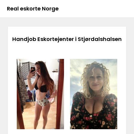
Real eskorte Norge
Handjob Eskortejenter i Stjørdalshalsen