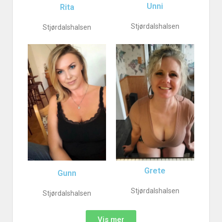
Unni
Rita
Stjørdalshalsen
Stjørdalshalsen
Grete
Gunn
Stjørdalshalsen
Stjørdalshalsen
Vis mer