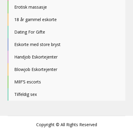
Erotisk massasje
18 år gammel eskorte
Dating For Gifte
Eskorte med store bryst
Handjob Eskortejenter
Blowjob Eskortejenter
MIlF’S escorts
Tilfeldig sex
Copyright © All Rights Reserved