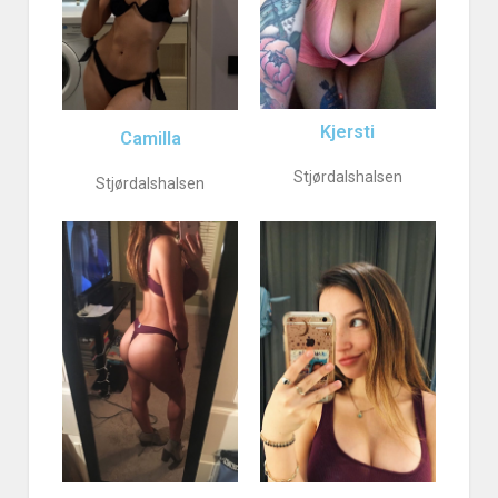
Kjersti
Camilla
Stjørdalshalsen
Stjørdalshalsen