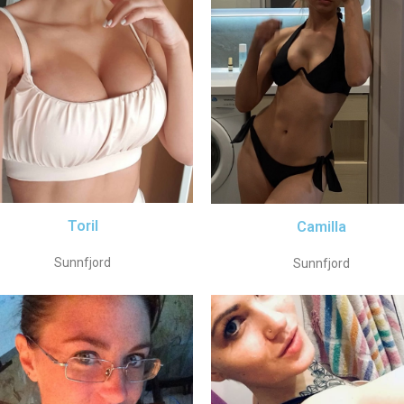
Toril
Camilla
Sunnfjord
Sunnfjord