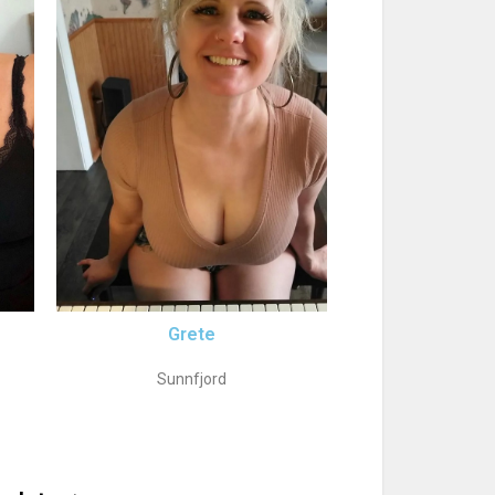
Grete
Sunnfjord