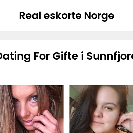
Real eskorte Norge
Dating For Gifte i Sunnfjor