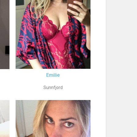
Emilie
Sunnfjord