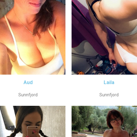
Aud
Laila
Sunnfjord
Sunnfjord