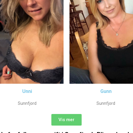
Unni
Gunn
Sunnfjord
Sunnfjord
Vis mer