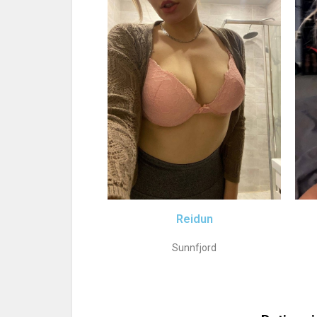
Reidun
Sunnfjord