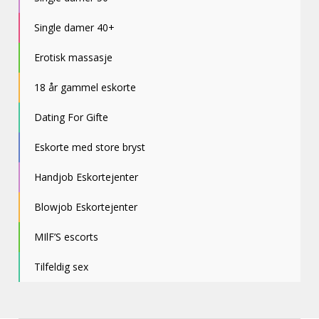
Single damer 40+
Erotisk massasje
18 år gammel eskorte
Dating For Gifte
Eskorte med store bryst
Handjob Eskortejenter
Blowjob Eskortejenter
MIlF’S escorts
Tilfeldig sex