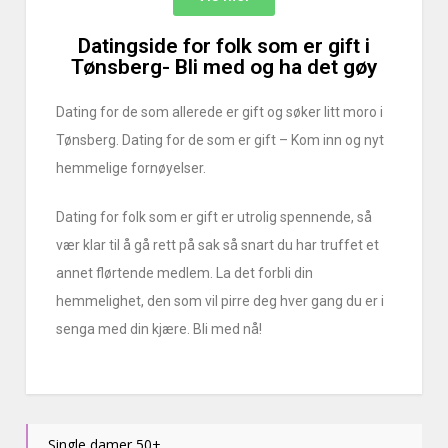
Datingside for folk som er gift i
Tønsberg- Bli med og ha det gøy
Dating for de som allerede er gift og søker litt moro i
Tønsberg. Dating for de som er gift – Kom inn og nyt
hemmelige fornøyelser.
Dating for folk som er gift er utrolig spennende, så
vær klar til å gå rett på sak så snart du har truffet et
annet flørtende medlem. La det forbli din
hemmelighet, den som vil pirre deg hver gang du er i
senga med din kjære. Bli med nå!
Single damer 50+