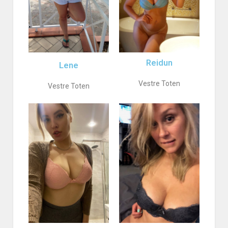
Reidun
Lene
Vestre Toten
Vestre Toten