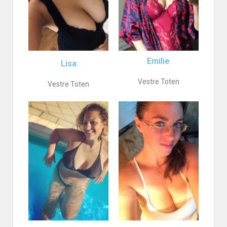
Emilie
Lisa
Vestre Toten
Vestre Toten