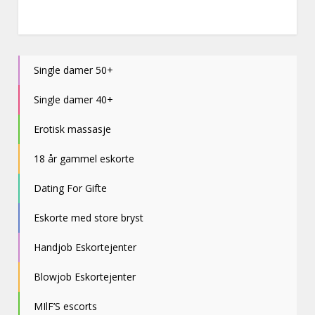
Single damer 50+
Single damer 40+
Erotisk massasje
18 år gammel eskorte
Dating For Gifte
Eskorte med store bryst
Handjob Eskortejenter
Blowjob Eskortejenter
MIlF’S escorts