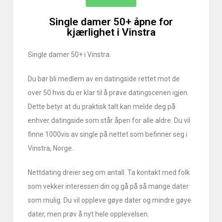
Single damer 50+ åpne for
kjærlighet i Vinstra
Single damer 50+ i Vinstra.
Du bør bli medlem av en datingside rettet mot de
over 50 hvis du er klar til å prøve datingscenen igjen.
Dette betyr at du praktisk talt kan melde deg på
enhver datingside som står åpen for alle aldre. Du vil
finne 1000vis av single på nettet som befinner seg i
Vinstra, Norge.
Nettdating dreier seg om antall. Ta kontakt med folk
som vekker interessen din og gå på så mange dater
som mulig. Du vil oppleve gøye dater og mindre gøye
dater, men prøv å nyt hele opplevelsen.