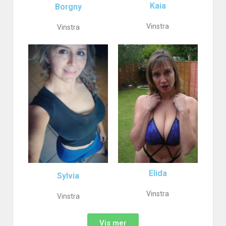
Kaia
Borgny
Vinstra
Vinstra
Elida
Sylvia
Vinstra
Vinstra
Vis mer