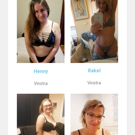
Rakel
Henny
Vinstra
Vinstra