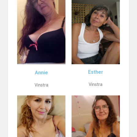
Esther
Annie
Vinstra
Vinstra