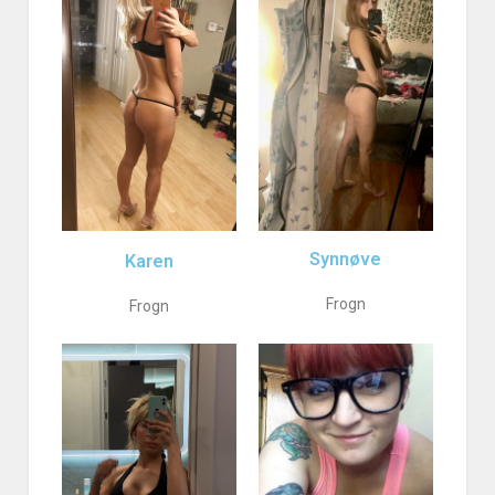
Synnøve
Karen
Frogn
Frogn