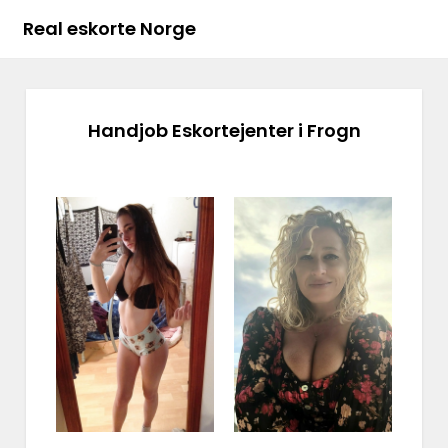
Real eskorte Norge
Handjob Eskortejenter i Frogn