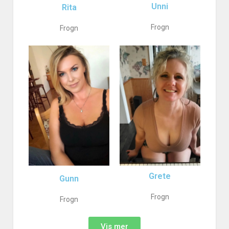
Unni
Rita
Frogn
Frogn
Grete
Gunn
Frogn
Frogn
Vis mer