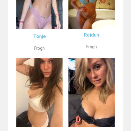
Reidun
Tonje
Frogn
Frogn