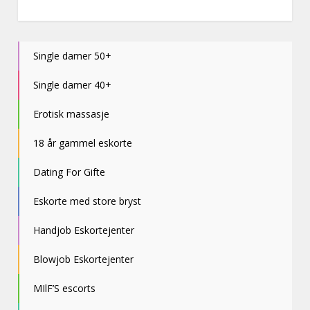
Single damer 50+
Single damer 40+
Erotisk massasje
18 år gammel eskorte
Dating For Gifte
Eskorte med store bryst
Handjob Eskortejenter
Blowjob Eskortejenter
MIlF’S escorts