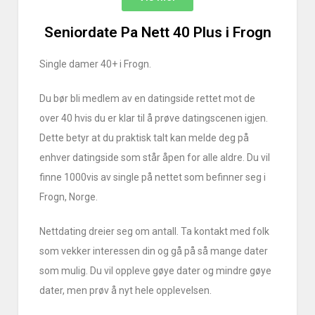
Seniordate Pa Nett 40 Plus i Frogn
Single damer 40+ i Frogn.
Du bør bli medlem av en datingside rettet mot de
over 40 hvis du er klar til å prøve datingscenen igjen.
Dette betyr at du praktisk talt kan melde deg på
enhver datingside som står åpen for alle aldre. Du vil
finne 1000vis av single på nettet som befinner seg i
Frogn, Norge.
Nettdating dreier seg om antall. Ta kontakt med folk
som vekker interessen din og gå på så mange dater
som mulig. Du vil oppleve gøye dater og mindre gøye
dater, men prøv å nyt hele opplevelsen.