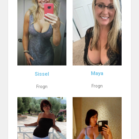
Maya
Sissel
Frogn
Frogn