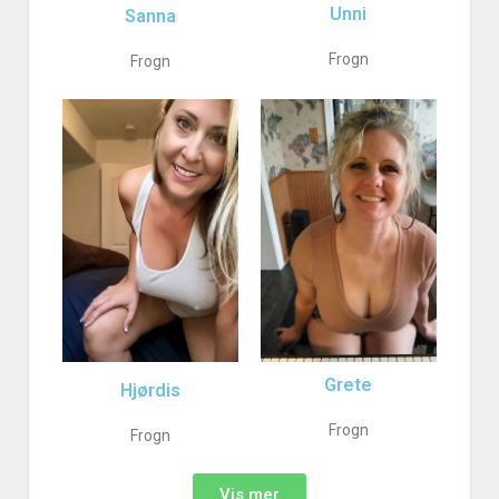
Unni
Sanna
Frogn
Frogn
Grete
Hjørdis
Frogn
Frogn
Vis mer