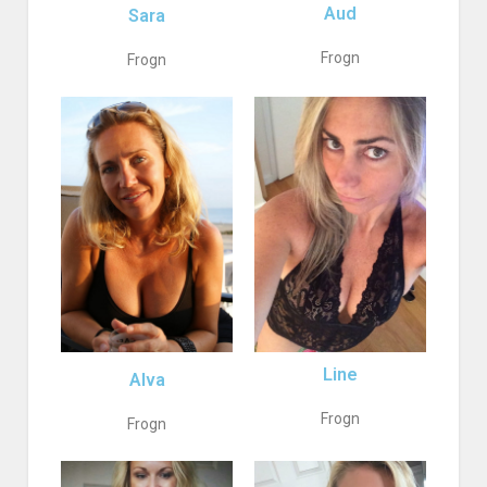
Aud
Sara
Frogn
Frogn
Line
Alva
Frogn
Frogn