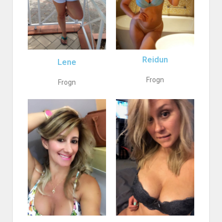
Reidun
Lene
Frogn
Frogn