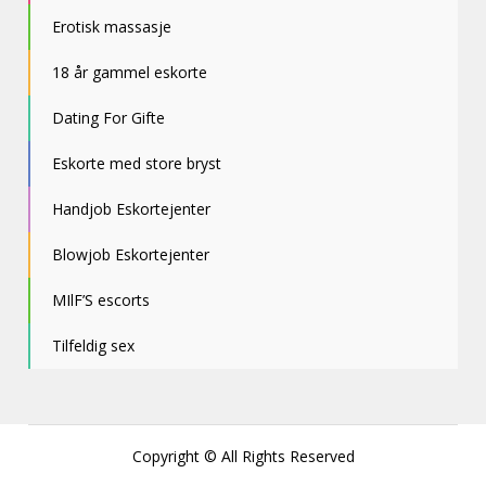
Erotisk massasje
18 år gammel eskorte
Dating For Gifte
Eskorte med store bryst
Handjob Eskortejenter
Blowjob Eskortejenter
MIlF’S escorts
Tilfeldig sex
Copyright © All Rights Reserved