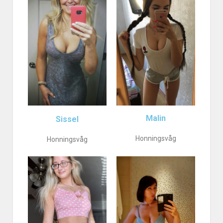
Malin
Sissel
Honningsvåg
Honningsvåg