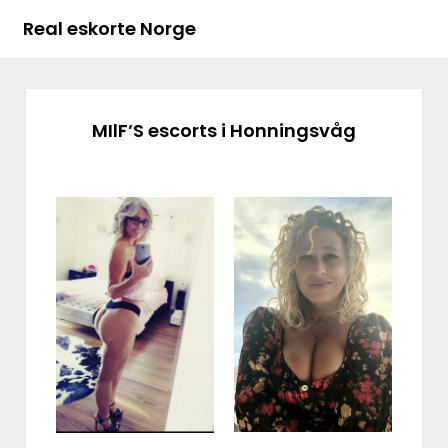
Real eskorte Norge
MIlF’S escorts i Honningsvåg