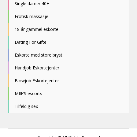
Single damer 40+
Erotisk massasje
18 år gammel eskorte
Dating For Gifte
Eskorte med store bryst
Handjob Eskortejenter
Blowjob Eskortejenter
MIlF’S escorts
Tilfeldig sex