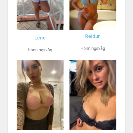
Reidun
Lene
Honningsvåg
Honningsvåg