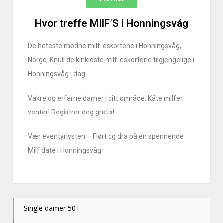
Hvor treffe MIlF’S i Honningsvåg
De heteste modne milf-eskortene i Honningsvåg,
Norge. Knull de kinkieste milf-eskortene tilgjengelige i
Honningsvåg i dag.
Vakre og erfarne damer i ditt område. Kåte milfer
venter! Registrer deg gratis!
Vær eventyrlysten – Flørt og dra på en spennende
Milf date i Honningsvåg.
Single damer 50+