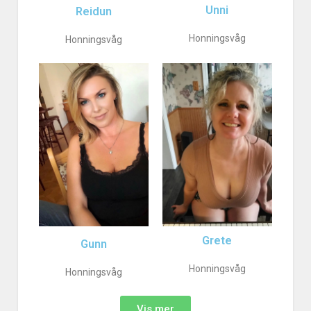
Unni
Reidun
Honningsvåg
Honningsvåg
Grete
Gunn
Honningsvåg
Honningsvåg
Vis mer