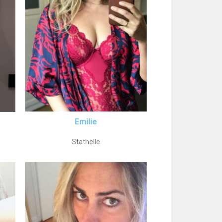
Emilie
Stathelle