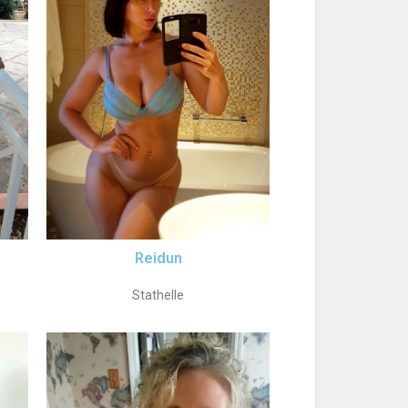
Reidun
Stathelle