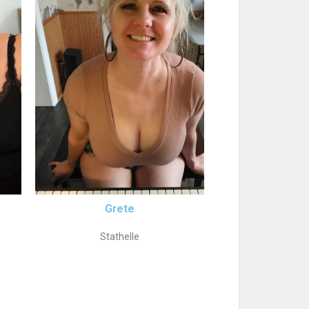
Grete
Stathelle