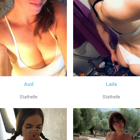
Aud
Laila
Stathelle
Stathelle