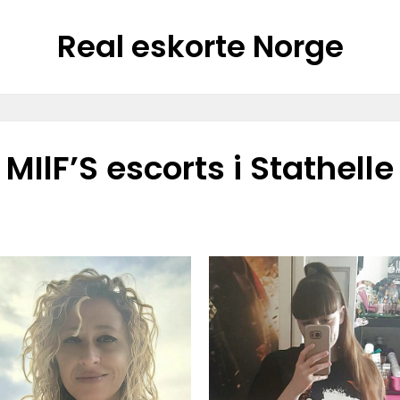
Real eskorte Norge
MIlF’S escorts i Stathelle