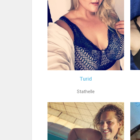
Turid
Stathelle