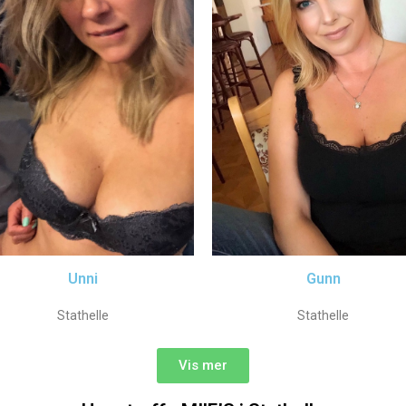
Unni
Gunn
Stathelle
Stathelle
Vis mer