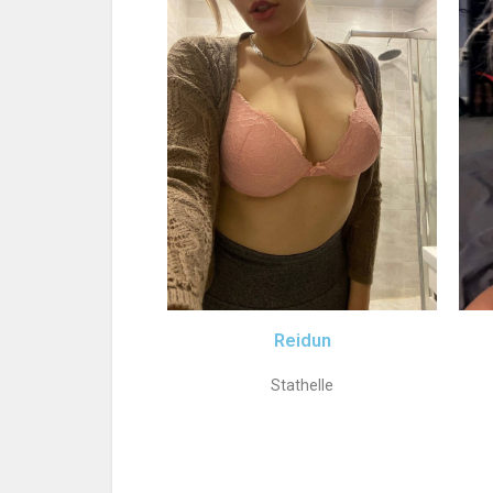
Reidun
Stathelle