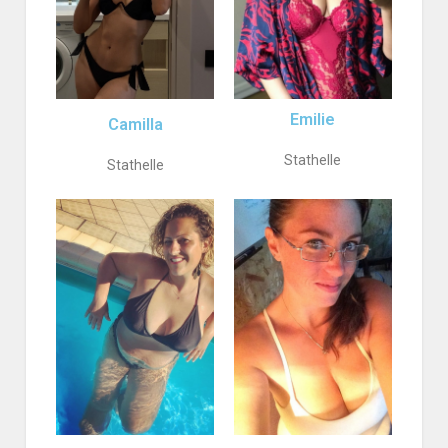
Emilie
Camilla
Stathelle
Stathelle