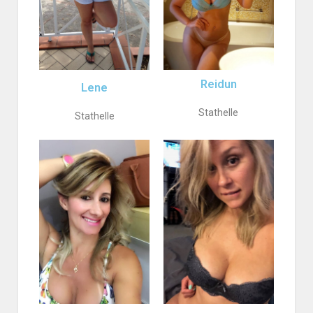
Reidun
Lene
Stathelle
Stathelle