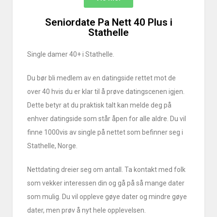
Seniordate Pa Nett 40 Plus i
Stathelle
Single damer 40+ i Stathelle.
Du bør bli medlem av en datingside rettet mot de
over 40 hvis du er klar til å prøve datingscenen igjen.
Dette betyr at du praktisk talt kan melde deg på
enhver datingside som står åpen for alle aldre. Du vil
finne 1000vis av single på nettet som befinner seg i
Stathelle, Norge.
Nettdating dreier seg om antall. Ta kontakt med folk
som vekker interessen din og gå på så mange dater
som mulig. Du vil oppleve gøye dater og mindre gøye
dater, men prøv å nyt hele opplevelsen.