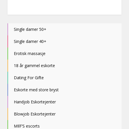
Single damer 50+
Single damer 40+
Erotisk massasje
18 år gammel eskorte
Dating For Gifte
Eskorte med store bryst
Handjob Eskortejenter
Blowjob Eskortejenter
MIlF’S escorts