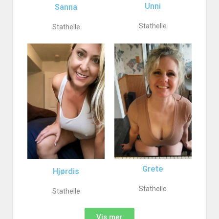
Unni
Sanna
Stathelle
Stathelle
Grete
Hjørdis
Stathelle
Stathelle
Vis mer