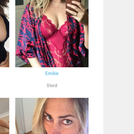
Emilie
Stord