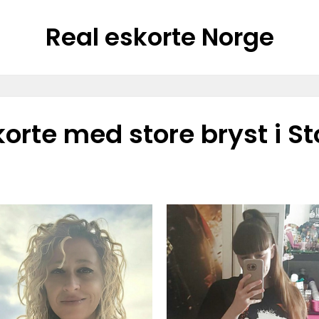
Real eskorte Norge
korte med store bryst i St