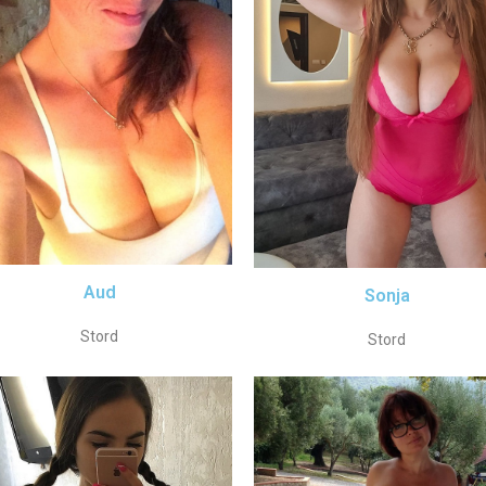
Aud
Sonja
Stord
Stord