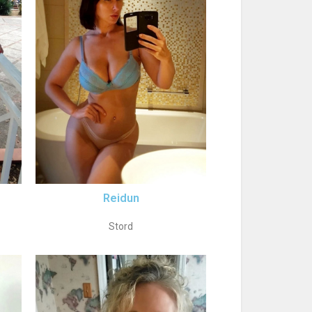
Reidun
Stord