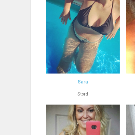
Sara
Stord