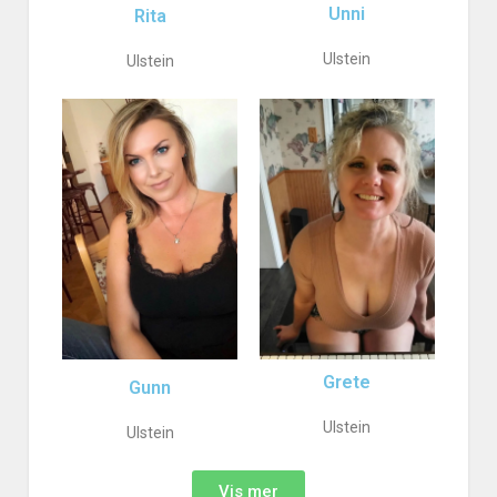
Unni
Rita
Ulstein
Ulstein
Grete
Gunn
Ulstein
Ulstein
Vis mer