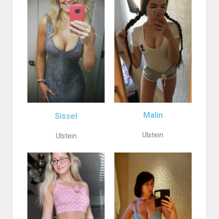
Malin
Sissel
Ulstein
Ulstein