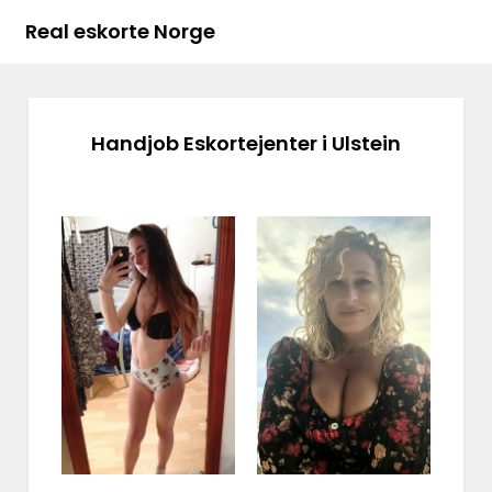
Real eskorte Norge
Handjob Eskortejenter i Ulstein