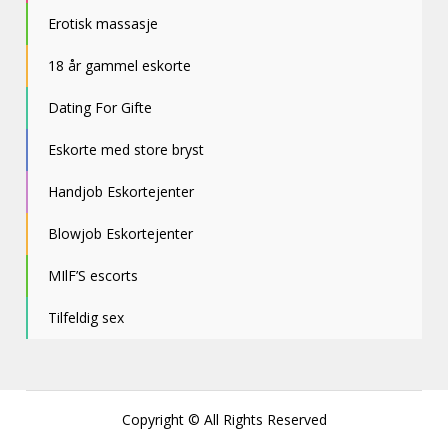
Erotisk massasje
18 år gammel eskorte
Dating For Gifte
Eskorte med store bryst
Handjob Eskortejenter
Blowjob Eskortejenter
MIlF’S escorts
Tilfeldig sex
Copyright © All Rights Reserved