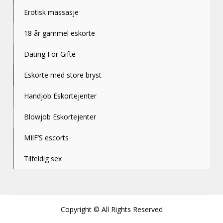
Erotisk massasje
18 år gammel eskorte
Dating For Gifte
Eskorte med store bryst
Handjob Eskortejenter
Blowjob Eskortejenter
MIlF’S escorts
Tilfeldig sex
Copyright © All Rights Reserved