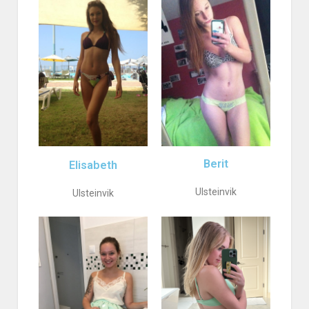
Berit
Elisabeth
Ulsteinvik
Ulsteinvik