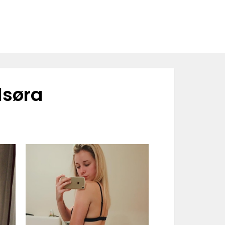
lsøra