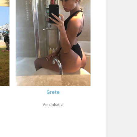
Grete
Verdalsøra