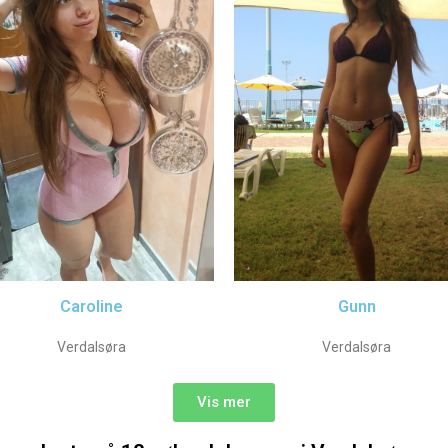
Caroline
Gunn
Verdalsøra
Verdalsøra
Vis mer