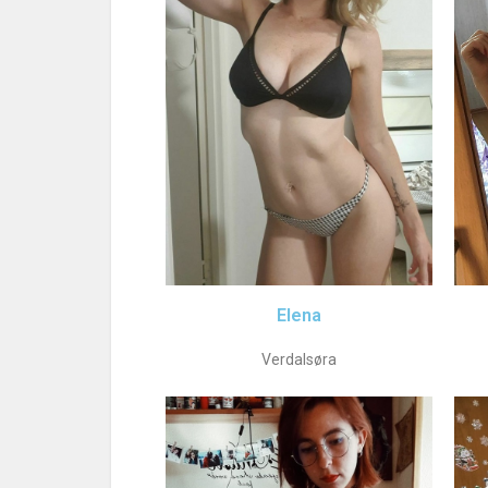
Elena
Verdalsøra