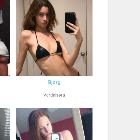
Bjørg
Verdalsøra