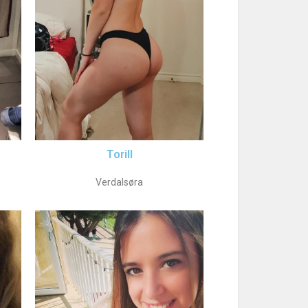
Torill
Verdalsøra