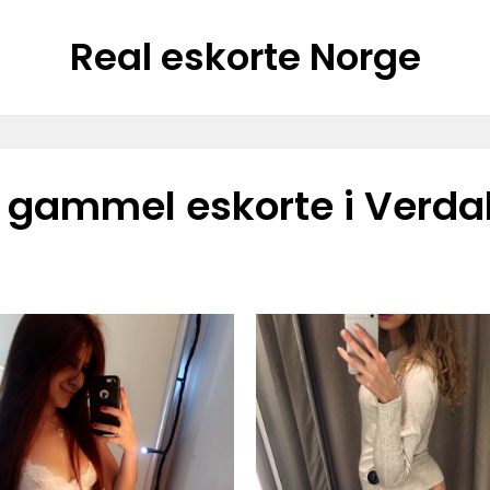
Real eskorte Norge
r gammel eskorte i Verda