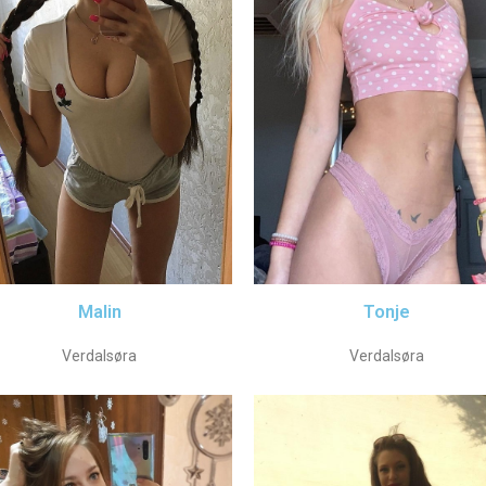
Malin
Tonje
Verdalsøra
Verdalsøra