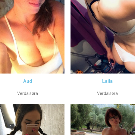
Aud
Laila
Verdalsøra
Verdalsøra