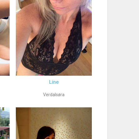
Line
Verdalsøra