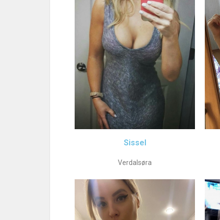
Sissel
Verdalsøra