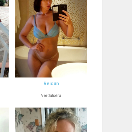
Reidun
Verdalsøra