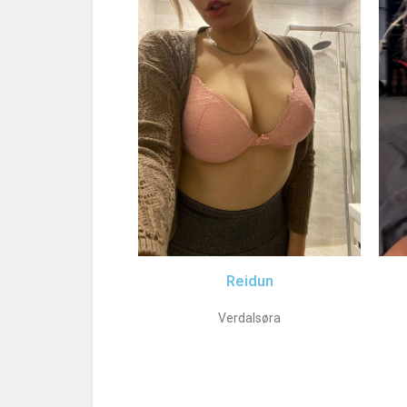
Reidun
Verdalsøra