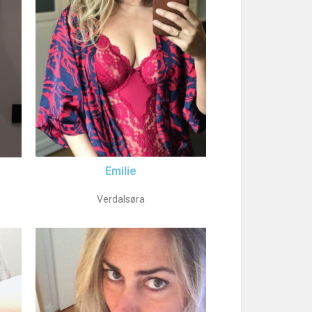
Emilie
Verdalsøra