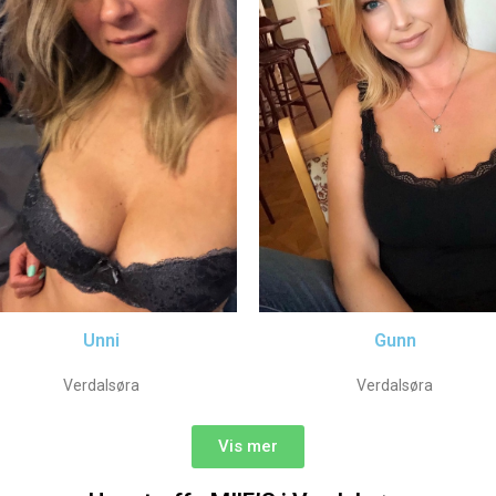
Unni
Gunn
Verdalsøra
Verdalsøra
Vis mer