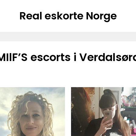
Real eskorte Norge
MIlF’S escorts i Verdalsør