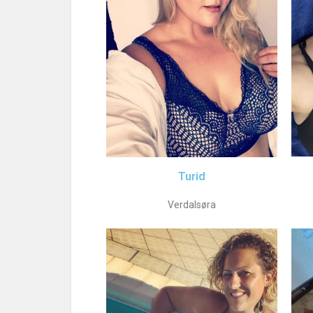
Turid
Verdalsøra