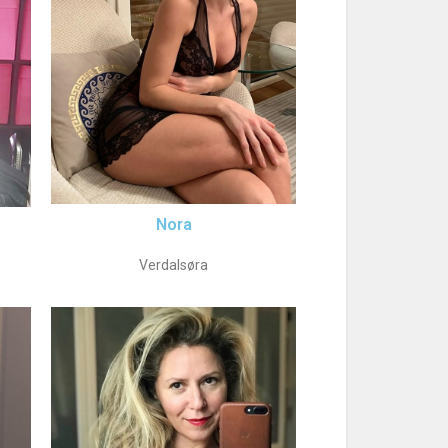
Nora
Verdalsøra